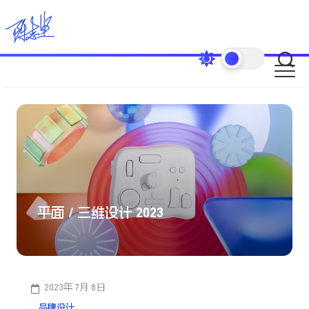
Skip
to
content
平面 / 三维设计 2023
2023年 7月 8日
品牌设计