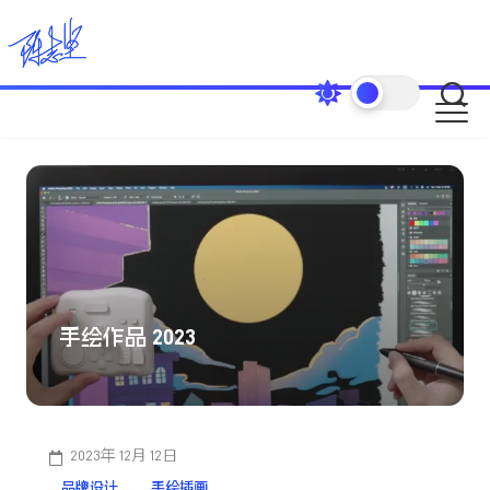
Skip
to
content
手绘作品 2023
2023年 12月 12日
品牌设计
手绘插画