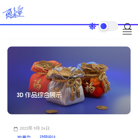
Skip
to
content
3D 作品综合展示
2022年 9月 24日
3D 能力
动效设计