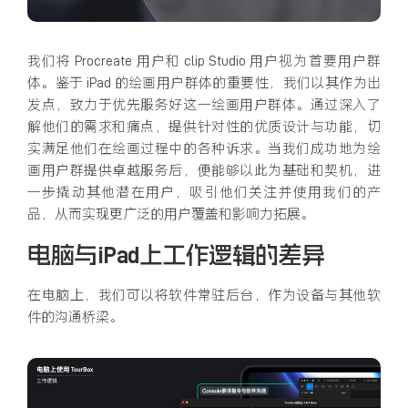
我们将 Procreate 用户和 clip Studio 用户视为首要用户群
体。鉴于 iPad 的绘画用户群体的重要性，我们以其作为出
发点，致力于优先服务好这一绘画用户群体。通过深入了
解他们的需求和痛点，提供针对性的优质设计与功能，切
实满足他们在绘画过程中的各种诉求。当我们成功地为绘
画用户群提供卓越服务后，便能够以此为基础和契机，进
一步撬动其他潜在用户，吸引他们关注并使用我们的产
品，从而实现更广泛的用户覆盖和影响力拓展。
电脑与iPad上工作逻辑的差异
在电脑上，我们可以将软件常驻后台，作为设备与其他软
件的沟通桥梁。