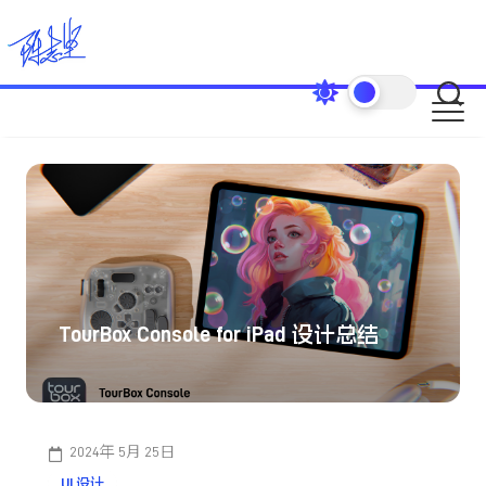
Skip
to
content
TourBox Console for iPad 设计总结
2024年 5月 25日
UI 设计