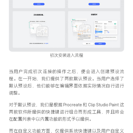
初次安装进入流程
当用户完成初次连接的操作之后，便会进入创建预设流
程。在一开始，我们提供了两款默认预设。当用户选择了
默认预设后，他们能够在编辑界面依据实际情况自行进行
调整。
对于默认预设，我们是根据 Procreate 和 Clip Studio Paint 这
两款软件所提供的快捷键进行组合而形成工具，并且将会
在配置列表中以内置功能的形式予以提供。
而在自定义功能方面，仅提供系统快捷键以及用户自定义