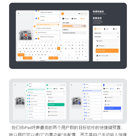
我们将iPad呼声最高的两个用户群的目标软件的快捷键预置，
所以用户可以通过“内置功能”去配置，而不是自己手动输入快捷