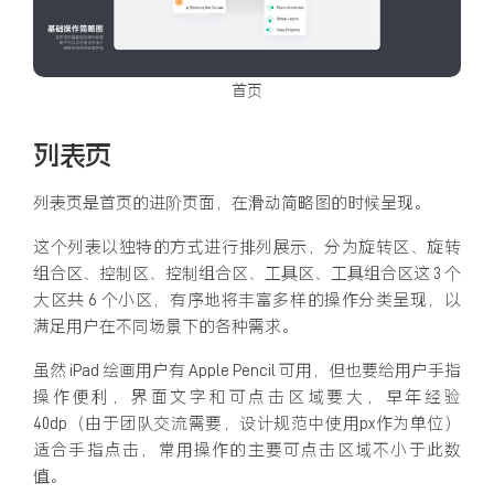
首页
列表页
列表页是首页的进阶页面，在滑动简略图的时候呈现。
这个列表以独特的方式进行排列展示，分为旋转区、旋转
组合区、控制区、控制组合区、工具区、工具组合区这 3 个
大区共 6 个小区，有序地将丰富多样的操作分类呈现，以
满足用户在不同场景下的各种需求。
虽然 iPad 绘画用户有 Apple Pencil 可用，但也要给用户手指
操作便利，界面文字和可点击区域要大，早年经验
40dp（由于团队交流需要，设计规范中使用px作为单位）
适合手指点击，常用操作的主要可点击区域不小于此数
值。