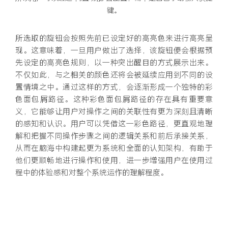
键。
所选取的旋钮会按照先前已设定好的高亮色来进行高亮呈
现。这意味着，一旦用户做出了选择，该旋钮便会根据预
先设定的高亮色规则，以一种突出醒目的方式展示出来。
不仅如此，与之相关的颜色还将会被延续应用到不同的设
置情境之中。通过这样的方式，会逐渐形成一个独特的彩
色面包屑路径。这种彩色面包屑路径的存在具有重要意
义，它能够让用户对操作之间的关联性有更为深刻且清晰
的感知和认识。用户可以凭借这一彩色路径，更直观地理
解和把握不同操作步骤之间的逻辑关系和前后承接关系，
从而在脑海中构建起更为系统和全面的认知架构，有助于
他们更顺畅地进行操作和使用，进一步增强用户在使用过
程中的体验感和对整个系统运作的理解程度。