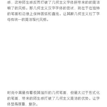
感，这种陌生感反而打破了几何主义字体所带来的的简洁
明了的风格。那几何主义汉字字体的尝试，就在于在独特
的笔画和边缘上保持圆弧和直线。让其跟几何主义拉丁字
母有统一的简洁现代风格。
时尚中黑是有着极其强烈的几何笔画，但是太过于形式化
的笔画，带来的陌生感打破了几何主义简洁的优势。让字
体显得厚重、复杂。