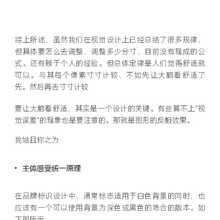
综上所述，虽然我们在视觉设计上已经总结了很多规律，
但具体要怎么去调整，调整多少分寸，目前没有现成的公
式。还有赖于个人的经验。但总体定律是人们觉得舒适就
可以。与其每个像素寸寸计较，不如先让大脑看舒适了
先。然后再去寸寸计较
要让大脑看舒适，其实是一个设计的关键。有些算不上“视
觉误差”的现象也是要注意的。那就是图形的反相效果。
我姑且称之为
主体感受统一原理
在品牌标识设计中，通常标志适用于白色背景的同时，也
应该有一个可以使用背景为深色或黑色的场合的版本。如