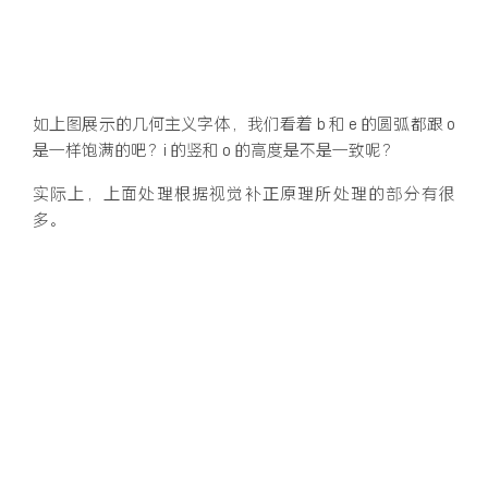
如上图展示的几何主义字体，我们看着 b 和 e 的圆弧都跟 o
是一样饱满的吧？i 的竖和 o 的高度是不是一致呢？
实际上，上面处理根据视觉补正原理所处理的部分有很
多。