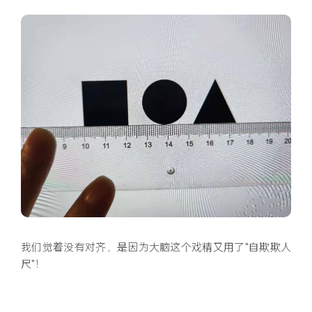
我们觉着没有对齐，是因为大脑这个戏精又用了“自欺欺人
尺”！