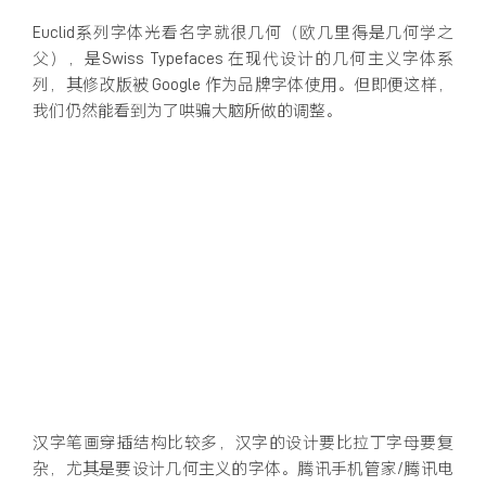
Euclid系列字体光看名字就很几何（欧几里得是几何学之
父），是Swiss Typefaces 在现代设计的几何主义字体系
列，其修改版被 Google 作为品牌字体使用。但即便这样，
我们仍然能看到为了哄骗大脑所做的调整。
汉字笔画穿插结构比较多，汉字的设计要比拉丁字母要复
杂，尤其是要设计几何主义的字体。腾讯手机管家/腾讯电