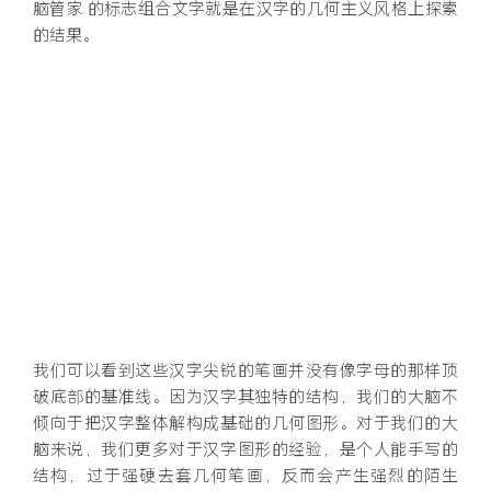
脑管家 的标志组合文字就是在汉字的几何主义风格上探索
的结果。
我们可以看到这些汉字尖锐的笔画并没有像字母的那样顶
破底部的基准线。因为汉字其独特的结构，我们的大脑不
倾向于把汉字整体解构成基础的几何图形。对于我们的大
脑来说，我们更多对于汉字图形的经验，是个人能手写的
结构，过于强硬去套几何笔画，反而会产生强烈的陌生