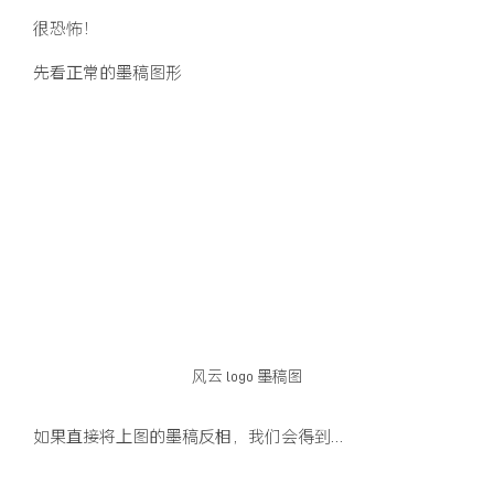
很恐怖！
先看正常的墨稿图形
风云 logo 墨稿图
如果直接将上图的墨稿反相，我们会得到…