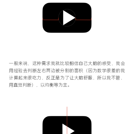
一般来说，这种需求我就比较相信自己大脑的感受，我会
用经验去判断左右两边被分割的面积（因为数学很差的我
计算起来很吃力，反正是为了让大脑舒服，所以我不管，
用直觉判断），以均衡等为主。