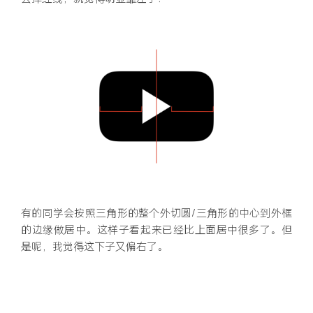
有的同学会按照三角形的整个外切圆/三角形的中心到外框
的边缘做居中。这样子看起来已经比上面居中很多了。但
是呢，我觉得这下子又偏右了。