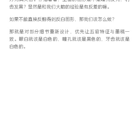
方尤其突出。仔细看看，上面的图形是不是瞳孔发光，利
齿发黑？显然是和我们大脑的经验是有反差的嘛。
如果不能直接反相得到反白图形，那我们该怎么做？
那就是对部分细节重新设计，优先让五官特征与墨稿一
致。眼白就该是白色的，瞳孔就该是黑色的，牙齿就该是
白色的。