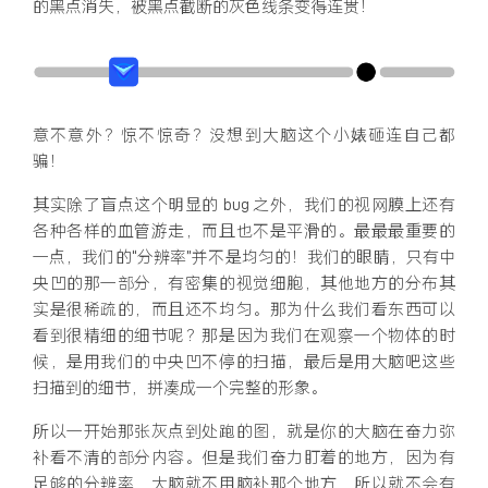
的黑点消失，被黑点截断的灰色线条变得连贯！
意不意外？惊不惊奇？没想到大脑这个小婊砸连自己都
骗！
其实除了盲点这个明显的 bug 之外，我们的视网膜上还有
各种各样的血管游走，而且也不是平滑的。最最最重要的
一点，我们的“分辨率”并不是均匀的！我们的眼睛，只有中
央凹的那一部分，有密集的视觉细胞，其他地方的分布其
实是很稀疏的，而且还不均匀。那为什么我们看东西可以
看到很精细的细节呢？那是因为我们在观察一个物体的时
候，是用我们的中央凹不停的扫描，最后是用大脑吧这些
扫描到的细节，拼凑成一个完整的形象。
所以一开始那张灰点到处跑的图，就是你的大脑在奋力弥
补看不清的部分内容。但是我们奋力盯着的地方，因为有
足够的分辨率，大脑就不用脑补那个地方，所以就不会有