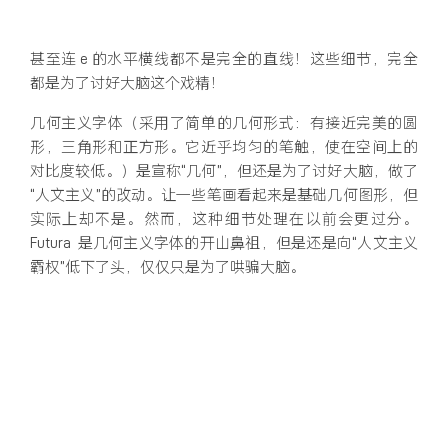
甚至连 e 的水平横线都不是完全的直线！这些细节，完全
都是为了讨好大脑这个戏精！
几何主义字体（采用了简单的几何形式：有接近完美的圆
形，三角形和正方形。它近乎均匀的笔触，使在空间上的
对比度较低。）是宣称“几何”，但还是为了讨好大脑，做了
“人文主义”的改动。让一些笔画看起来是基础几何图形，但
实际上却不是。然而，这种细节处理在以前会更过分。
Futura 是几何主义字体的开山鼻祖，但是还是向“人文主义
霸权”低下了头，仅仅只是为了哄骗大脑。