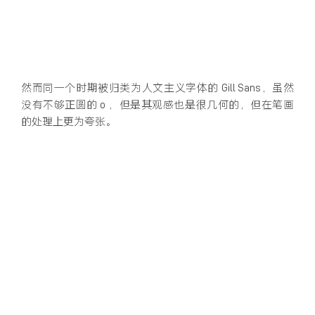
然而同一个时期被归类为人文主义字体的 Gill Sans，虽然
没有不够正圆的 o ，但是其观感也是很几何的，但在笔画
的处理上更为夸张。