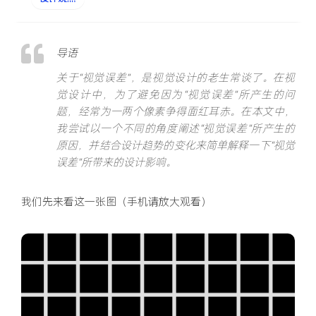
导语
关于“视觉误差”，是视觉设计的老生常谈了。在视
觉设计中，为了避免因为“视觉误差”所产生的问
题，经常为一两个像素争得面红耳赤。在本文中，
我尝试以一个不同的角度阐述“视觉误差”所产生的
原因，并结合设计趋势的变化来简单解释一下“视觉
误差”所带来的设计影响。
我们先来看这一张图（手机请放大观看）