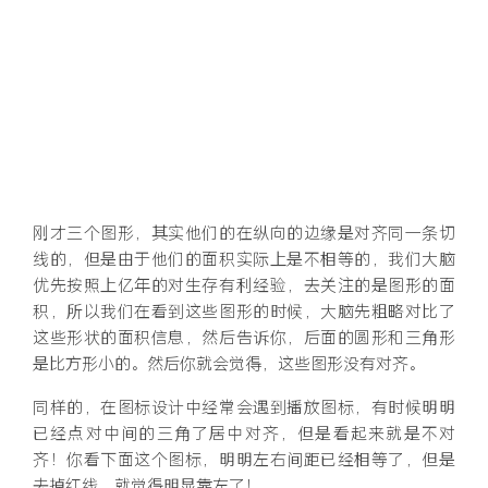
刚才三个图形，其实他们的在纵向的边缘是对齐同一条切
线的，但是由于他们的面积实际上是不相等的，我们大脑
优先按照上亿年的对生存有利经验，去关注的是图形的面
积，所以我们在看到这些图形的时候，大脑先粗略对比了
这些形状的面积信息，然后告诉你，后面的圆形和三角形
是比方形小的。然后你就会觉得，这些图形没有对齐。
同样的，在图标设计中经常会遇到播放图标，有时候明明
已经点对中间的三角了居中对齐，但是看起来就是不对
齐！你看下面这个图标，明明左右间距已经相等了，但是
去掉红线，就觉得明显靠左了！