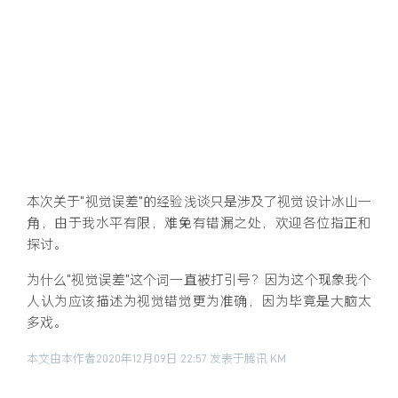
本次关于“视觉误差”的经验浅谈只是涉及了视觉设计冰山一
角，由于我水平有限，难免有错漏之处，欢迎各位指正和
探讨。
为什么“视觉误差”这个词一直被打引号？因为这个现象我个
人认为应该描述为视觉错觉更为准确，因为毕竟是大脑太
多戏。
本文由本作者2020年12月09日 22:57 发表于腾讯 KM