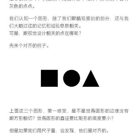
灰色的点点。
我们认知一个图形，除了我们眼睛观察到的部分，还与我
们大脑过往的记忆和经验息息相关。
可是，跟视觉设计相关的点在哪呢？
先来个对齐的例子。
上面这三个图形，第一感受，是不是觉得圆形的边缘没有
跟方形相切？觉得圆形的直径要比矩形的高度要小？
但是如果我们用尺子量，会发现，他们是对齐的。