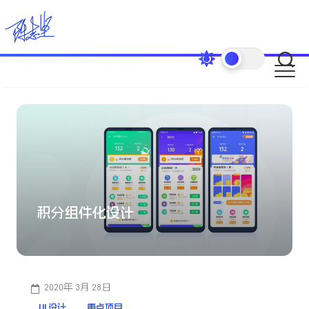
Skip
to
content
积分组件化设计
2020年 3月 28日
UI 设计
重点项目