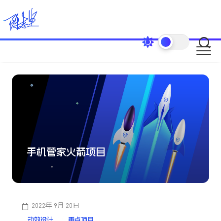
Skip
to
content
手机管家火箭项目
2022年 9月 20日
动效设计
重点项目