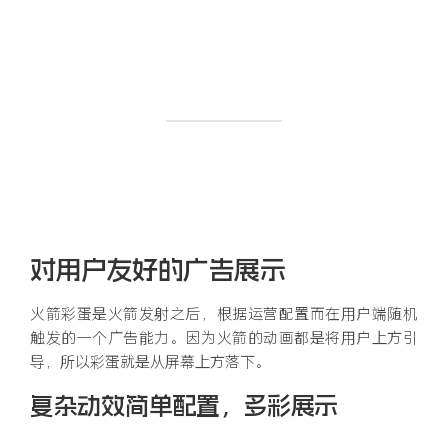
对用户友好的广告展示
火箭彩蛋是火箭发射之后，根据运营配置而在用户端随机
触发的一个广告能力。因为火箭的动画都是将用户上方引
导，所以彩蛋就是从屏幕上方落下。
复杂动效简单配置，多彩展示