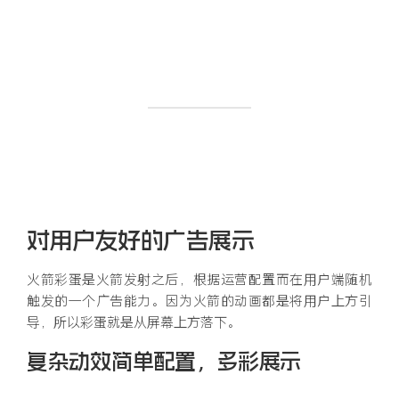
对用户友好的广告展示
火箭彩蛋是火箭发射之后，根据运营配置而在用户端随机
触发的一个广告能力。因为火箭的动画都是将用户上方引
导，所以彩蛋就是从屏幕上方落下。
复杂动效简单配置，多彩展示