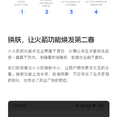
换肤，让火箭功能焕发第二春
小火箭的功能点在业界属于首创，长期以来在手管的活跃
度一直属于顶流。 但随着时间推移，数据也会趋于疲软。
我们顺势推出小火箭换肤中心，让用户拥有更多交互的乐
趣。换肤功能上线半年，数据亮眼，不仅带动了会员变现
的转化，也带动了商业广告的营收。