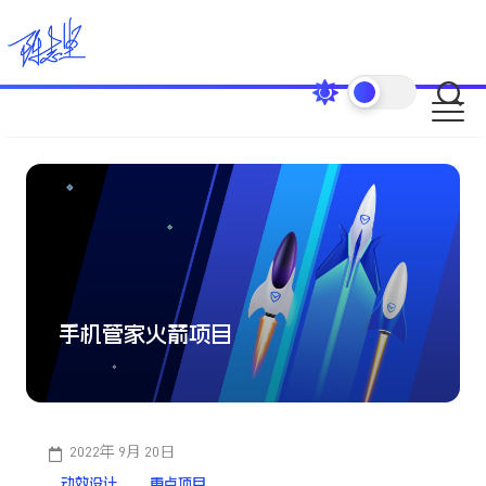
Skip
to
content
手机管家火箭项目
2022年 9月 20日
动效设计
重点项目